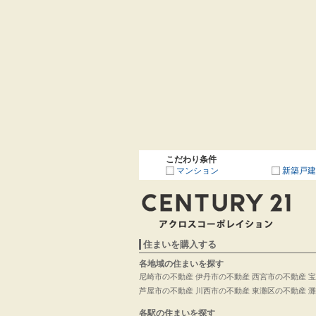
こだわり条件
マンション
新築戸建
住まいを購入する
各地域の住まいを探す
尼崎市の不動産
伊丹市の不動産
西宮市の不動産
宝
芦屋市の不動産
川西市の不動産
東灘区の不動産
灘
各駅の住まいを探す