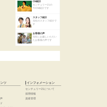
CM紹介
センチュリー21の
TVCM紹介です
スタッフ紹介
当社のスタッフ紹介で
す
お客様の声
当社にお越しいただい
たお客様の声です
テンツ
インフォメーション
センチュリー21について
採用情報
声
資産管理
ド