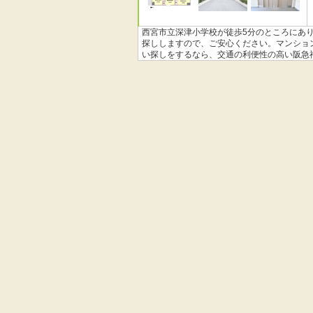
西宮市立深津小学校が徒歩5分のところにあり
探ししますので、ご安心ください。マンショ
い探しをするなら、交通の利便性の高い阪急
当社までお気軽にお問い合わせ下さい。