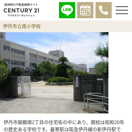
伊丹市立南小学校
伊丹市御願塚2丁目の住宅街の中にあり、開校は昭和20年
の歴史ある学校です。最寄駅は阪急伊丹線の新伊丹駅で