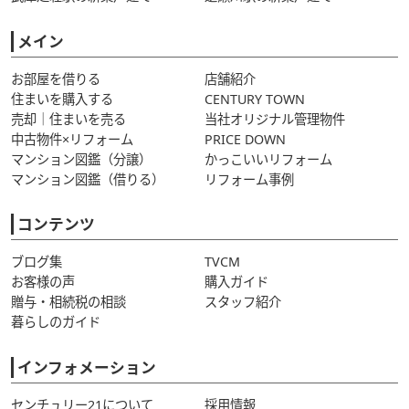
メイン
お部屋を借りる
店舗紹介
住まいを購入する
CENTURY TOWN
売却｜住まいを売る
当社オリジナル管理物件
中古物件×リフォーム
PRICE DOWN
マンション図鑑（分譲）
かっこいいリフォーム
マンション図鑑（借りる）
リフォーム事例
コンテンツ
ブログ集
TVCM
お客様の声
購入ガイド
贈与・相続税の相談
スタッフ紹介
暮らしのガイド
インフォメーション
センチュリー21について
採用情報