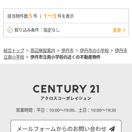
す。お客様の住まい探しをサポート致します。伊丹市で不動産の
購入を検討しているのであれば、お気軽にお問い合わせくださ
5
1～5
該当物件数
件
件を表示
い。
絞り込み条件：
指定なし
変更
>
>
>
>
総合トップ
周辺施設案内
伊丹市
伊丹市の小学校
伊丹市
>
立南小学校
伊丹市立南小学校の近くの不動産物件
営業時間：
平日：10:00～19:00、土日：10:00～19:30