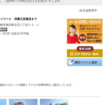
た、ご質問やご不明な点などもお受けいたします。
担当:姫野恭平
エイワーク 武庫之荘南店まで
崎市南武庫之荘１丁目１３－１
MAP
0～19:30 定休日:年中無
検討リストに追加
る施設やスポットの概要とアクセス所要時間をご案内しています。