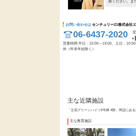
絡ください。ま
お問い合わせは
センチュリー21株式会社
06-6437-2020
尼
営業時間:平日：10:00～19:00、土日：10:0
休（年末年始除く）
主な近隣施設
「立花グリーンハイツ6号棟 4階」周辺にあ
主な教育施設