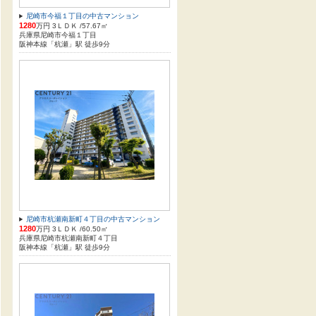
尼崎市今福１丁目の中古マンション
1280
万円 3ＬＤＫ /57.67㎡
兵庫県尼崎市今福１丁目
阪神本線「杭瀬」駅 徒歩9分
尼崎市杭瀬南新町４丁目の中古マンション
1280
万円 3ＬＤＫ /60.50㎡
兵庫県尼崎市杭瀬南新町４丁目
阪神本線「杭瀬」駅 徒歩9分