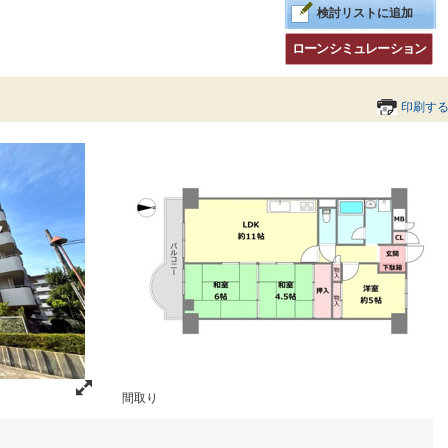
検討リストに追加
ローンシミュレーション
印刷す
間取り