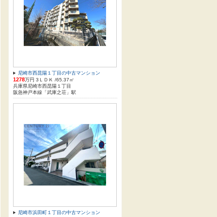
尼崎市西昆陽１丁目の中古マンション
1278
万円 3ＬＤＫ /65.37㎡
兵庫県尼崎市西昆陽１丁目
阪急神戸本線「武庫之荘」駅
尼崎市浜田町１丁目の中古マンション