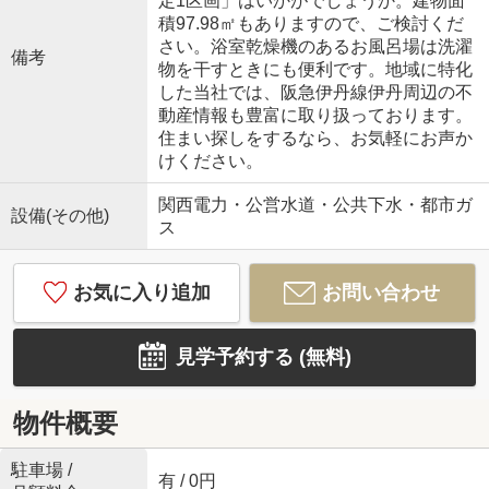
定1区画」はいかがでしょうか。建物面
積97.98㎡もありますので、ご検討くだ
さい。浴室乾燥機のあるお風呂場は洗濯
備考
物を干すときにも便利です。地域に特化
した当社では、阪急伊丹線伊丹周辺の不
動産情報も豊富に取り扱っております。
住まい探しをするなら、お気軽にお声か
けください。
関西電力・公営水道・公共下水・都市ガ
設備(その他)
ス
お気に入り追加
お問い合わせ
見学予約する (無料)
物件概要
駐車場 /
有 / 0円