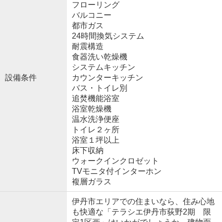
フローリング
バルコニー
都市ガス
24時間換気システム
耐震構造
食器洗い乾燥機
システムキッチン
設備条件
カウンターキッチン
バス・トイレ別
追焚機能浴室
浴室乾燥機
温水洗浄便座
トイレ２ヶ所
浴室１坪以上
床下収納
ウォークインクロゼット
TVモニタ付インターホン
複層ガラス
伊丹市エリアでの住まいなら、住み心地
も快適な「テラシエ伊丹市荻野2期 限