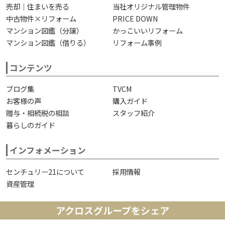
売却｜住まいを売る
当社オリジナル管理物件
中古物件×リフォーム
PRICE DOWN
マンション図鑑（分譲）
かっこいいリフォーム
マンション図鑑（借りる）
リフォーム事例
コンテンツ
ブログ集
TVCM
お客様の声
購入ガイド
贈与・相続税の相談
スタッフ紹介
暮らしのガイド
インフォメーション
センチュリー21について
採用情報
資産管理
アクロスグループをシェア