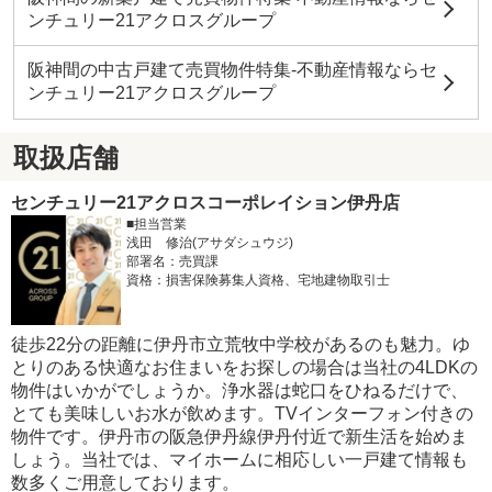
ンチュリー21アクロスグループ
阪神間の中古戸建て売買物件特集-不動産情報ならセ
ンチュリー21アクロスグループ
取扱店舗
センチュリー21アクロスコーポレイション伊丹店
■担当営業
浅田 修治(アサダシュウジ)
部署名：売買課
資格：損害保険募集人資格、宅地建物取引士
徒歩22分の距離に伊丹市立荒牧中学校があるのも魅力。ゆ
とりのある快適なお住まいをお探しの場合は当社の4LDKの
物件はいかがでしょうか。浄水器は蛇口をひねるだけで、
とても美味しいお水が飲めます。TVインターフォン付きの
物件です。伊丹市の阪急伊丹線伊丹付近で新生活を始めま
しょう。当社では、マイホームに相応しい一戸建て情報も
数多くご用意しております。