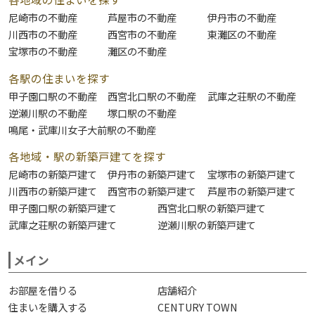
尼崎市の不動産
芦屋市の不動産
伊丹市の不動産
川西市の不動産
西宮市の不動産
東灘区の不動産
宝塚市の不動産
灘区の不動産
各駅の住まいを探す
甲子園口駅の不動産
西宮北口駅の不動産
武庫之荘駅の不動産
逆瀬川駅の不動産
塚口駅の不動産
鳴尾・武庫川女子大前駅の不動産
各地域・駅の新築戸建てを探す
尼崎市の新築戸建て
伊丹市の新築戸建て
宝塚市の新築戸建て
川西市の新築戸建て
西宮市の新築戸建て
芦屋市の新築戸建て
甲子園口駅の新築戸建て
西宮北口駅の新築戸建て
武庫之荘駅の新築戸建て
逆瀬川駅の新築戸建て
メイン
お部屋を借りる
店舗紹介
住まいを購入する
CENTURY TOWN