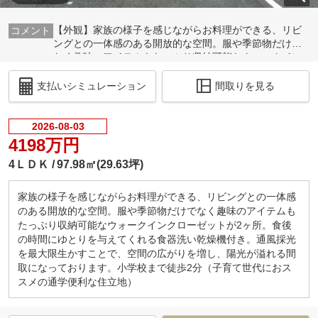
【外観】家族の様子を感じながらお料理ができる、リビ
ングとの一体感のある開放的な空間。服や季節物だけで
なく趣味のアイテムもたっぷり収納可能なウォークイン
クローゼットが2ヶ所。
支払いシミュレーション
間取りを見る
2026-08-03
4198万円
4ＬＤＫ
97.98㎡(29.63坪)
家族の様子を感じながらお料理ができる、リビングとの一体感
のある開放的な空間。服や季節物だけでなく趣味のアイテムも
たっぷり収納可能なウォークインクローゼットが2ヶ所。食後
の時間にゆとりを与えてくれる食器洗い乾燥機付き。通風採光
を最大限生かすことで、空間の広がりを増し、陽光が溢れる間
取になっております。小学校まで徒歩2分（子育て世代におス
スメの通学便利な住立地）