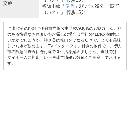
（バス）」 停歩15分
交通
福知山線「
伊丹
」駅 バス29分 「荻野
（バス）」 停歩15分
徒歩22分の距離に伊丹市立荒牧中学校があるのも魅力。ゆとり
のある快適なお住まいをお探しの場合は当社の4LDKの物件は
いかがでしょうか。浄水器は蛇口をひねるだけで、とても美味
しいお水が飲めます。TVインターフォン付きの物件です。伊丹
市の阪急伊丹線伊丹付近で新生活を始めましょう。当社では、
マイホームに相応しい一戸建て情報も数多くご用意しておりま
す。