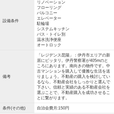
リノベーション
フローリング
バルコニー
エレベーター
設備条件
駐輪場
システムキッチン
バス・トイレ別
温水洗浄便座
オートロック
「レジデンス昆陽」：伊丹市エリアの新
居にピッタリ。伊丹警察署が405mのと
ころにあります。南向きの物件です。中
古マンションを購入して優雅な生活を送
備考
りましょう。不動産の購入を検討してい
るなら、不動産会社をしっかりと選んで
下さい。信頼と実績のある不動産会社を
選ぶことで、不動産購入を成功させるこ
とに繋がります。
条件(その他)
自治会費月:150円