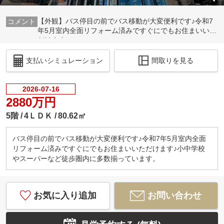
【外観】バス停目の前でバス移動が大変便利です♪令和7
年5月室内全面リフォーム済みですぐにでもお住まいいた
だけます♪
支払いシミュレーション
間取りを見る
2026-07-16
2880万円
5階
4ＬＤＫ
80.62㎡
バス停目の前でバス移動が大変便利です♪令和7年5月室内全面
リフォーム済みですぐにでもお住まいいただけます♪小中学校
やスーパーなど徒歩圏内に多数揃っています。
お気に入り追加
お問い合わせ