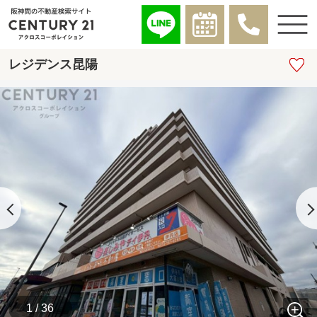
レジデンス昆陽
1 / 36