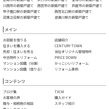
川西市の新築戸建て
西宮市の新築戸建て
芦屋市の新築戸建て
甲子園口駅の新築戸建て
西宮北口駅の新築戸建て
武庫之荘駅の新築戸建て
逆瀬川駅の新築戸建て
メイン
お部屋を借りる
店舗紹介
住まいを購入する
CENTURY TOWN
売却｜住まいを売る
当社オリジナル管理物件
中古物件×リフォーム
PRICE DOWN
マンション図鑑（分譲）
かっこいいリフォーム
マンション図鑑（借りる）
リフォーム事例
コンテンツ
ブログ集
TVCM
お客様の声
購入ガイド
贈与・相続税の相談
スタッフ紹介