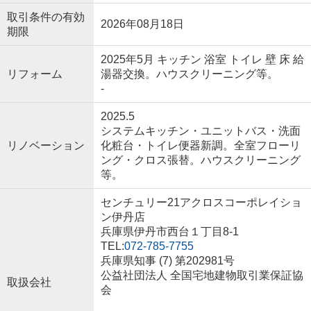
取引条件の有効
2026年08月18日
期限
2025年5月 キッチン 浴室 トイレ 壁 床 給
リフォーム
湯器交換。ハウスクリーニング等。
-
2025.5
システムキッチン・ユニットバス・洗面
リノベーション
化粧台・トイレ便器新調。全室フローリ
ング・クロス張替。ハウスクリーニング
等。
センチュリー21アクロスコーポレイショ
ン伊丹店
兵庫県伊丹市西台１丁目8-1
TEL:
072-785-7755
兵庫県知事 (7) 第202981号
公益社団法人 全国宅地建物取引業保証協
取扱会社
会