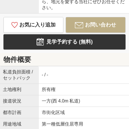
ら、地元を愛する当社にぜひお任せくだ
さい。
お気に入り追加
お問い合わせ
見学予約する (無料)
物件概要
私道負担面積 /
- / -
セットバック
土地権利
所有権
接道状況
一方(西 4.0m 私道)
都市計画
市街化区域
用途地域
第一種低層住居専用