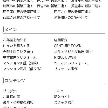
川西市の新築戸建て
西宮市の新築戸建て
芦屋市の新築戸建て
甲子園口駅の新築戸建て
西宮北口駅の新築戸建て
武庫之荘駅の新築戸建て
逆瀬川駅の新築戸建て
メイン
お部屋を借りる
店舗紹介
住まいを購入する
CENTURY TOWN
売却｜住まいを売る
当社オリジナル管理物件
中古物件×リフォーム
PRICE DOWN
マンション図鑑（分譲）
かっこいいリフォーム
マンション図鑑（借りる）
リフォーム事例
コンテンツ
ブログ集
TVCM
お客様の声
購入ガイド
贈与・相続税の相談
スタッフ紹介