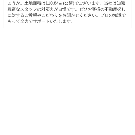
ょうか。土地面積は110.84㎡(公簿)でございます。当社は知識
豊富なスタッフの対応力が自慢です。ぜひお客様の不動産探し
に対するご希望やこだわりをお聞かせください。プロの知識で
もって全力でサポートいたします。