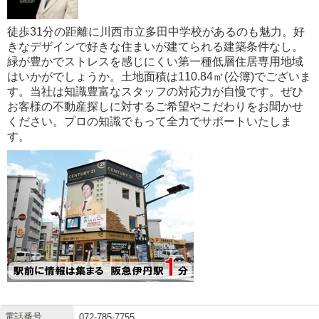
徒歩31分の距離に川西市立多田中学校があるのも魅力。好
きなデザインで好きな住まいが建てられる建築条件なし。
緑が豊かでストレスを感じにくい第一種低層住居専用地域
はいかがでしょうか。土地面積は110.84㎡(公簿)でございま
す。当社は知識豊富なスタッフの対応力が自慢です。ぜひ
お客様の不動産探しに対するご希望やこだわりをお聞かせ
ください。プロの知識でもって全力でサポートいたしま
す。
電話番号
072-785-7755