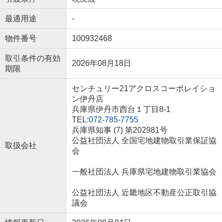
最適用途
-
物件番号
100932468
取引条件の有効
2026年08月18日
期限
センチュリー21アクロスコーポレイショ
ン伊丹店
兵庫県伊丹市西台１丁目8-1
TEL:
072-785-7755
兵庫県知事 (7) 第202981号
公益社団法人 全国宅地建物取引業保証協
取扱会社
会
一般社団法人 兵庫県宅地建物取引業協会
公益社団法人 近畿地区不動産公正取引協
議会