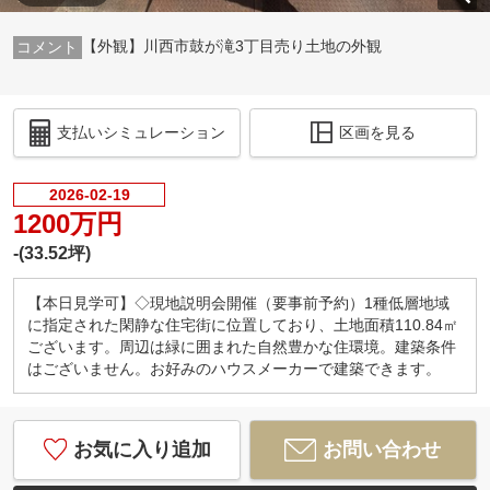
【外観】川西市鼓が滝3丁目売り土地の外観
支払いシミュレーション
区画を見る
2026-02-19
1200万円
-(33.52坪)
【本日見学可】◇現地説明会開催（要事前予約）1種低層地域
に指定された閑静な住宅街に位置しており、土地面積110.84㎡
ございます。周辺は緑に囲まれた自然豊かな住環境。建築条件
はございません。お好みのハウスメーカーで建築できます。
お気に入り追加
お問い合わせ