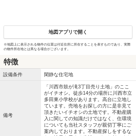
地図アプリで開く
※地図上に表示される物件の位置は付近住所に所在することを表すものであり、実際
の物件所在地とは異なる場合がございます。
特徴
設備条件
閑静な住宅地
「川西市鼓が滝3丁目売り土地」のここ
がイチオシ。徒歩14分の場所に川西市立
多田東小学校があります。高台に立地し
ています。売地をお探しの方に是非見て
頂きたいイチオシの土地です。不動産購
備考
入に関しての知識だけではなく、住環境
についても当社スタッフが親切丁寧にご
案内しております。不動産探しをするな