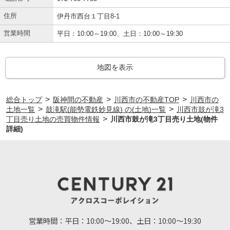
住所
伊丹市西台１丁目8-1
営業時間
平日：10:00～19:00、土日：10:00～19:30
地図を表示
>
>
>
総合トップ
阪神間の不動産
川西市の不動産TOP
川西市の
>
>
土地一覧
鼓滝駅(能勢電鉄妙見線) の(土地)一覧
川西市鼓が滝3
>
丁目売り土地の売買物件情報
川西市鼓が滝3丁目売り土地(物件
詳細)
営業時間：
平日：10:00～19:00、土日：10:00～19:30