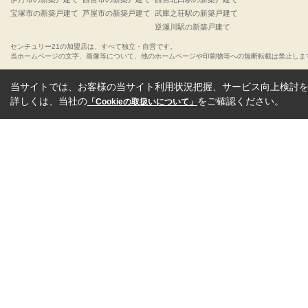
宝塚市の新築戸建て
芦屋市の新築戸建て
武庫之荘駅の新築戸建て
逆瀬川駅の新築戸建て
センチュリー21の加盟店は、すべて独立・自営です。
当ホームページの文字、画像等について、他のホームページや印刷物等への無断転載は禁止しま
当サイトでは、お客様の当サイト利用状況把握、サービス向上検討を目
詳しくは、当社の
をご確認ください。
「Cookieの取扱いについて」