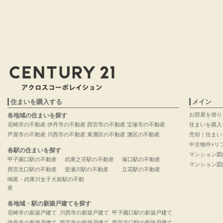
住まいを購入する
メイン
お部屋を借り
各地域の住まいを探す
尼崎市の不動産
伊丹市の不動産
西宮市の不動産
宝塚市の不動産
住まいを購入
芦屋市の不動産
川西市の不動産
東灘区の不動産
灘区の不動産
売却｜住まい
中古物件×リ
各駅の住まいを探す
マンション図
甲子園口駅の不動産
武庫之荘駅の不動産
塚口駅の不動産
マンション図
西宮北口駅の不動産
逆瀬川駅の不動産
立花駅の不動産
鳴尾・武庫川女子大前駅の不動
産
各地域・駅の新築戸建てを探す
尼崎市の新築戸建て
川西市の新築戸建て
甲子園口駅の新築戸建て
伊丹市の新築戸建て
西宮市の新築戸建て
西宮北口駅の新築戸建て