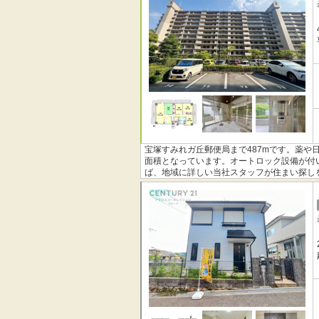
宝塚すみれガ丘郵便局まで487mです。薬や日
面積となっています。オートロック設備が付
ば、地域に詳しい当社スタッフが住まい探し
い。