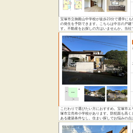
宝塚市立御殿山中学校が徒歩23分で通学に
の発生を予防できます。こちらは中古の戸建
す。不動産をお探しの方はいませんか。当社
扱っております。ぜひご検討ください。
こだわりで選びたい方におすすめ。宝塚市エ
塚市立売布小学校があります。防犯面も高く
ある建築条件なし。住まい探しでお悩みの点
へお問い合わせください。不動産のプロであ