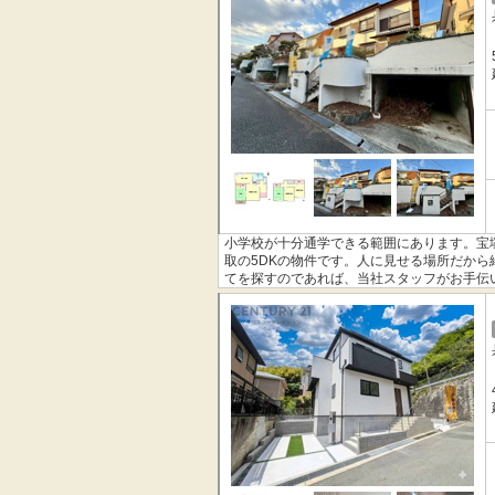
小学校が十分通学できる範囲にあります。宝
取の5DKの物件です。人に見せる場所だか
てを探すのであれば、当社スタッフがお手伝