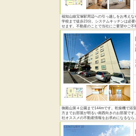
福知山線宝塚駅周辺への引っ越しをお考えな
学校まで徒歩23分。システムキッチンは必要
せます。不動産のことで当社にご要望やご不
タッフがしっかりとお応え致します。
御殿山第４公園まで144mです。乾燥機で
方までお部屋が明るい南西向きのお部屋です
社オススメの不動産情報をお求めになるなら
ート致します。