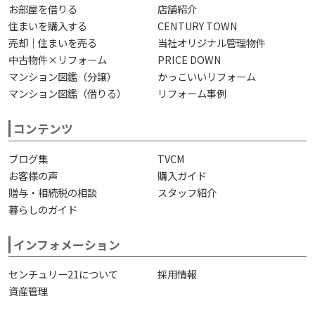
お部屋を借りる
店舗紹介
住まいを購入する
CENTURY TOWN
売却｜住まいを売る
当社オリジナル管理物件
中古物件×リフォーム
PRICE DOWN
マンション図鑑（分譲）
かっこいいリフォーム
マンション図鑑（借りる）
リフォーム事例
コンテンツ
ブログ集
TVCM
お客様の声
購入ガイド
贈与・相続税の相談
スタッフ紹介
暮らしのガイド
インフォメーション
センチュリー21について
採用情報
資産管理