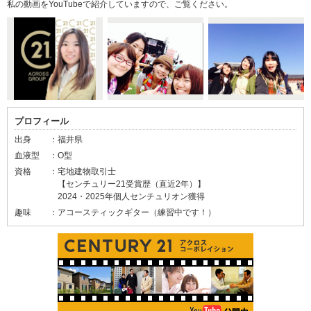
私の動画をYouTubeで紹介していますので、ご覧ください。
プロフィール
出身
：福井県
血液型
：O型
資格
：宅地建物取引士
【センチュリー21受賞歴（直近2年）】
2024・2025年個人センチュリオン獲得
趣味
：アコースティックギター（練習中です！）