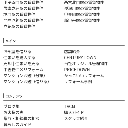
甲子園口駅の賃貸物件
西宮北口駅の賃貸物件
武庫之荘駅の賃貸物件
逆瀬川駅の賃貸物件
塚口駅の賃貸物件
甲東園駅の賃貸物件
門戸厄神駅の賃貸物件
新伊丹駅の賃貸物件
立花駅の賃貸物件
メイン
お部屋を借りる
店舗紹介
住まいを購入する
CENTURY TOWN
売却｜住まいを売る
当社オリジナル管理物件
中古物件×リフォーム
PRICE DOWN
マンション図鑑（分譲）
かっこいいリフォーム
マンション図鑑（借りる）
リフォーム事例
コンテンツ
ブログ集
TVCM
お客様の声
購入ガイド
贈与・相続税の相談
スタッフ紹介
暮らしのガイド