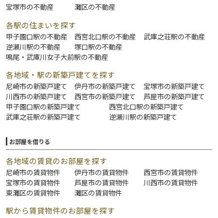
宝塚市の不動産
灘区の不動産
各駅の住まいを探す
甲子園口駅の不動産
西宮北口駅の不動産
武庫之荘駅の不動産
逆瀬川駅の不動産
塚口駅の不動産
鳴尾・武庫川女子大前駅の不動産
各地域・駅の新築戸建てを探す
尼崎市の新築戸建て
伊丹市の新築戸建て
宝塚市の新築戸建て
川西市の新築戸建て
西宮市の新築戸建て
芦屋市の新築戸建て
甲子園口駅の新築戸建て
西宮北口駅の新築戸建て
武庫之荘駅の新築戸建て
逆瀬川駅の新築戸建て
お部屋を借りる
各地域の賃貸のお部屋を探す
尼崎市の賃貸物件
伊丹市の賃貸物件
西宮市の賃貸物件
宝塚市の賃貸物件
芦屋市の賃貸物件
川西市の賃貸物件
東灘区の賃貸物件
灘区の賃貸物件
駅から賃貸物件のお部屋を探す