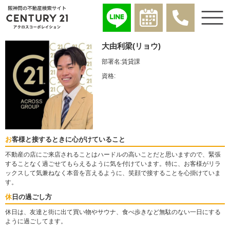
大由利梁(リョウ)
部署名:
賃貸課
資格:
お客様と接するときに心がけていること
不動産の店にご来店されることはハードルの高いことだと思いますので、緊張
することなく過ごせてもらえるように気を付けています。特に、お客様がリラ
ックスして気兼ねなく本音を言えるように、笑顔で接することを心掛けていま
す。
休日の過ごし方
休日は、友達と街に出て買い物やサウナ、食べ歩きなど無駄のない一日にする
ように過ごしてます。