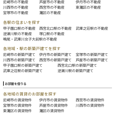
尼崎市の不動産
芦屋市の不動産
伊丹市の不動産
川西市の不動産
西宮市の不動産
東灘区の不動産
宝塚市の不動産
灘区の不動産
各駅の住まいを探す
甲子園口駅の不動産
西宮北口駅の不動産
武庫之荘駅の不動産
逆瀬川駅の不動産
塚口駅の不動産
鳴尾・武庫川女子大前駅の不動産
各地域・駅の新築戸建てを探す
尼崎市の新築戸建て
伊丹市の新築戸建て
宝塚市の新築戸建て
川西市の新築戸建て
西宮市の新築戸建て
芦屋市の新築戸建て
甲子園口駅の新築戸建て
西宮北口駅の新築戸建て
武庫之荘駅の新築戸建て
逆瀬川駅の新築戸建て
お部屋を借りる
各地域の賃貸のお部屋を探す
尼崎市の賃貸物件
伊丹市の賃貸物件
西宮市の賃貸物件
宝塚市の賃貸物件
芦屋市の賃貸物件
川西市の賃貸物件
東灘区の賃貸物件
灘区の賃貸物件