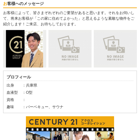
お客様へのメッセージ
お客様によって、皆さまぞれぞれのご要望があると思います。それをお伺いし
て、将来お客様が「この家に住めてよかった」と思えるような素敵な物件をご
紹介します！ご来店、お待ちしております。
プロフィール
出身
：兵庫県
血液型
：O型
資格
：
趣味
：バーベキュー、サウナ