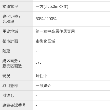
接道状況
一方(北 5.0m 公道)
建ぺい率 /
60% / 200%
容積率
用途地域
第一種中高層住居専用
都市計画
市街化区域
階建
-
総区画数 /
- / -
販売区画数
現況
居住中
取引態様
一般媒介
引渡し
-
建築確認番号
-