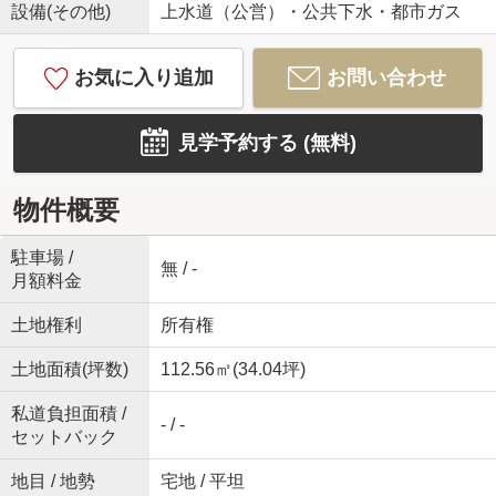
設備(その他)
上水道（公営）・公共下水・都市ガス
お気に入り追加
お問い合わせ
見学予約する (無料)
物件概要
駐車場 /
無 / -
月額料金
土地権利
所有権
土地面積(坪数)
112.56㎡(34.04坪)
私道負担面積 /
- / -
セットバック
地目 / 地勢
宅地 / 平坦