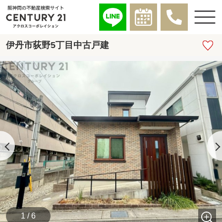
伊丹市荻野5丁目中古戸建
1 / 6