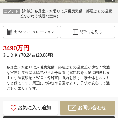
【外観】各居室・水廻りに床暖房完備（部屋ごとの温度
差が少なく快適な室内）
支払いシミュレーション
間取りを見る
3490万円
3ＬＤＫ
78.24㎡(23.66坪)
各居室・水廻りに床暖房完備（部屋ごとの温度差が少なく快適
な室内）屋根に太陽光パネルを設置（電気代を大幅に削減しま
す）小屋裏収納・WIC・各居室に収納を設け、家全体をスッキ
リと保てます。周辺には学校や公園が多く、子供が安心して過
ごせるエリアです。
お気に入り追加
お問い合わせ