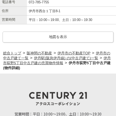
電話番号
072-785-7755
住所
伊丹市西台１丁目8-1
営業時間
平日：10:00～19:00、土日：10:00～19:30
地図を表示
>
>
>
総合トップ
阪神間の不動産
伊丹市の不動産TOP
伊丹市の
>
>
中古戸建て一覧
伊丹駅(阪急伊丹線) の(中古戸建て)一覧
伊丹
>
市荻野5丁目中古戸建の売買物件情報
伊丹市荻野5丁目中古戸建
(物件詳細)
営業時間：
平日：10:00～19:00、土日：10:00～19:30