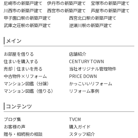
尼崎市の新築戸建て
伊丹市の新築戸建て
宝塚市の新築戸建て
川西市の新築戸建て
西宮市の新築戸建て
芦屋市の新築戸建て
甲子園口駅の新築戸建て
西宮北口駅の新築戸建て
武庫之荘駅の新築戸建て
逆瀬川駅の新築戸建て
メイン
お部屋を借りる
店舗紹介
住まいを購入する
CENTURY TOWN
売却｜住まいを売る
当社オリジナル管理物件
中古物件×リフォーム
PRICE DOWN
マンション図鑑（分譲）
かっこいいリフォーム
マンション図鑑（借りる）
リフォーム事例
コンテンツ
ブログ集
TVCM
お客様の声
購入ガイド
贈与・相続税の相談
スタッフ紹介