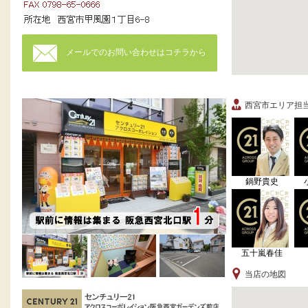
メールでのお問い合わせはコチラから
西宮市エリア担
鍋野貴史
五十嵐春佳
当店の地図