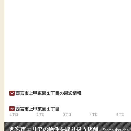
西宮市上甲東園１丁目の周辺情報
西宮市上甲東園１丁目
１丁目
２丁目
３丁目
４丁目
５丁目
西宮市エリアの物件を取り扱う店舗
Stores that deal