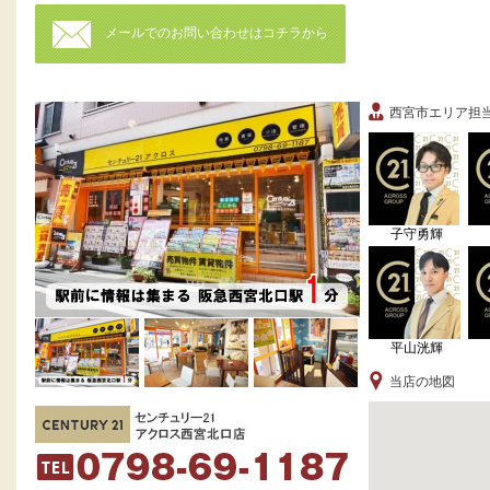
メールでのお問い合わせはコチラから
西宮市エリア担
子守勇輝
平山洸輝
当店の地図