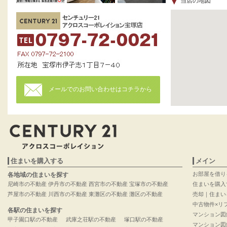
当店の地図
メールでのお問い合わせはコチラから
住まいを購入する
メイン
お部屋を借り
各地域の住まいを探す
尼崎市の不動産
伊丹市の不動産
西宮市の不動産
宝塚市の不動産
住まいを購入
芦屋市の不動産
川西市の不動産
東灘区の不動産
灘区の不動産
売却｜住まい
中古物件×リ
各駅の住まいを探す
マンション図
甲子園口駅の不動産
武庫之荘駅の不動産
塚口駅の不動産
マンション図