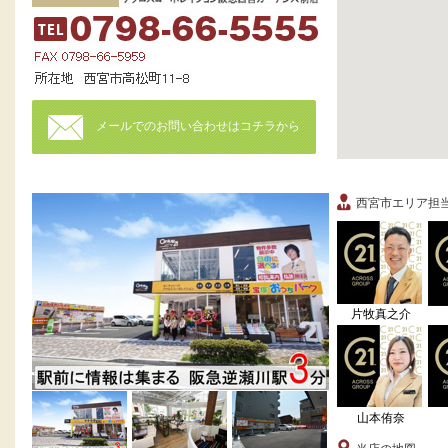
メールでのお問い合わせはコチラから
西宮市エリア担
片牧真之介
山本侑奈