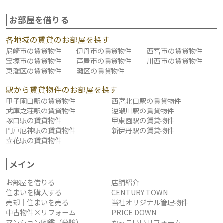
お部屋を借りる
各地域の賃貸のお部屋を探す
尼崎市の賃貸物件
伊丹市の賃貸物件
西宮市の賃貸物件
宝塚市の賃貸物件
芦屋市の賃貸物件
川西市の賃貸物件
東灘区の賃貸物件
灘区の賃貸物件
駅から賃貸物件のお部屋を探す
甲子園口駅の賃貸物件
西宮北口駅の賃貸物件
武庫之荘駅の賃貸物件
逆瀬川駅の賃貸物件
塚口駅の賃貸物件
甲東園駅の賃貸物件
門戸厄神駅の賃貸物件
新伊丹駅の賃貸物件
立花駅の賃貸物件
メイン
お部屋を借りる
店舗紹介
住まいを購入する
CENTURY TOWN
売却｜住まいを売る
当社オリジナル管理物件
中古物件×リフォーム
PRICE DOWN
マンション図鑑（分譲）
かっこいいリフォーム