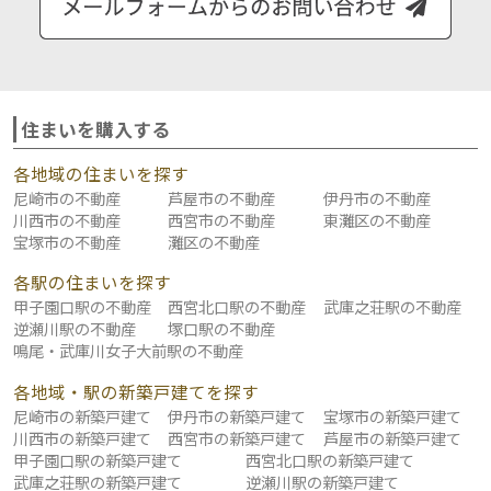
住まいを購入する
各地域の住まいを探す
尼崎市の不動産
芦屋市の不動産
伊丹市の不動産
川西市の不動産
西宮市の不動産
東灘区の不動産
宝塚市の不動産
灘区の不動産
各駅の住まいを探す
甲子園口駅の不動産
西宮北口駅の不動産
武庫之荘駅の不動産
逆瀬川駅の不動産
塚口駅の不動産
鳴尾・武庫川女子大前駅の不動産
各地域・駅の新築戸建てを探す
尼崎市の新築戸建て
伊丹市の新築戸建て
宝塚市の新築戸建て
川西市の新築戸建て
西宮市の新築戸建て
芦屋市の新築戸建て
甲子園口駅の新築戸建て
西宮北口駅の新築戸建て
武庫之荘駅の新築戸建て
逆瀬川駅の新築戸建て