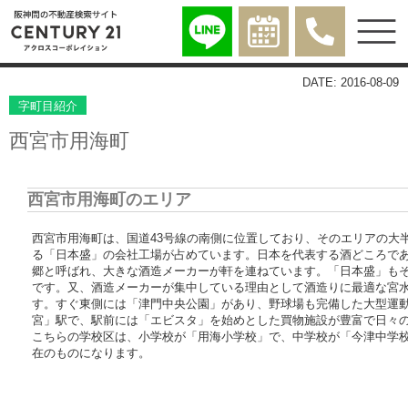
DATE: 2016-08-09
字町目紹介
西宮市用海町
西宮市用海町のエリア
西宮市用海町は、国道43号線の南側に位置しており、そのエリアの大
る「日本盛」の会社工場が占めています。日本を代表する酒どころで
郷と呼ばれ、大きな酒造メーカーが軒を連ねています。「日本盛」も
です。又、酒造メーカーが集中している理由として酒造りに最適な宮
す。すぐ東側には「津門中央公園」があり、野球場も完備した大型運
宮」駅で、駅前には「エビスタ」を始めとした買物施設が豊富で日々
こちらの学校区は、小学校が「用海小学校」で、中学校が「今津中学校
在のものになります。