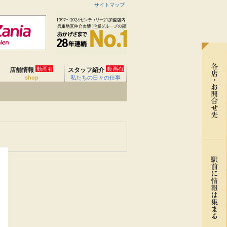
サイトマップ
動画有
動画有
店舗情報
スタッフ紹介
shop
私たちの日々の仕事