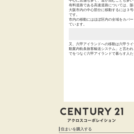
中心に店舗も多く、道が混むことも多い
有料道路である高速道路については、阪
大阪市内の中心部分に移動するには３号
です。
市内の移動にはほぼ区内の全域をカバー
ています。
又、六甲アイランドへの移動は六甲ライ
動案内軌条旅客輸送システム」と言われ
でをつなぐ六甲アイランドで暮らす人た
住まいを購入する