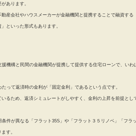
要があります。
不動産会社やハウスメーカーが金融機関と提携することで融資する
資」といった形式もあります。
融支援機構と民間の金融機関が提携して提供する住宅ローンで、いわ
わたって返済時の金利が「固定金利」であるという点です。
ているため、返済シミュレートがしやすく、金利の上昇を前提とし
用条件が異なる「フラット35S」や「フラット３５リノベ」「フラッ
ります。