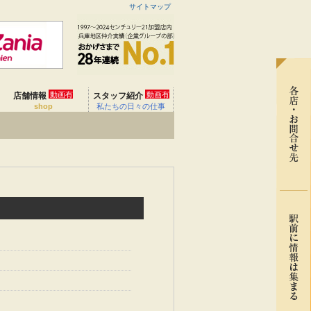
サイトマップ
動画有
動画有
店舗情報
スタッフ紹介
shop
私たちの日々の仕事