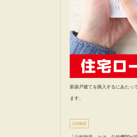
新築戸建てを購入するにあたって
ます。
公的融資
「公的融資」とは、公的機関が