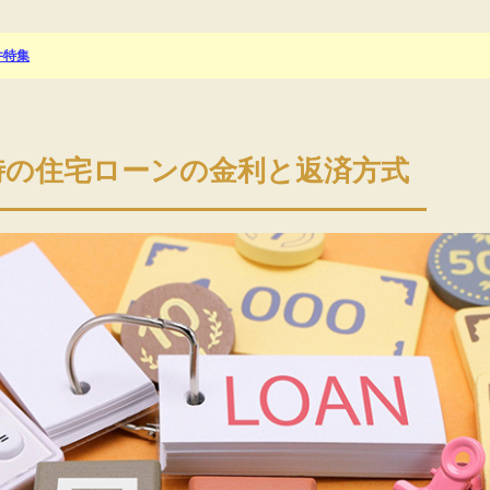
件特集
時の住宅ローンの金利と返済方式