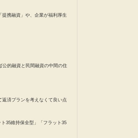
「提携融資」や、企業が福利厚生
ば公的融資と民間融資の中間の住
て返済プランを考えなくて良い点
ト35維持保全型」「フラット35