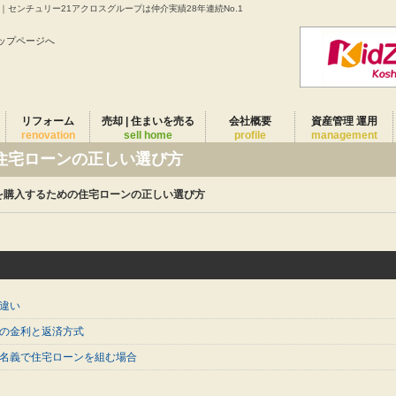
センチュリー21アクロスグループは仲介実績28年連続No.1
ップページへ
リフォーム
売却 | 住まいを売る
会社概要
資産管理 運用
renovation
sell home
profile
management
住宅ローンの正しい選び方
を購入するための住宅ローンの正しい選び方
違い
ンの金利と返済方式
の名義で住宅ローンを組む場合