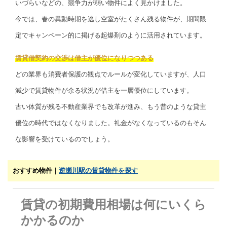
いづらいなどの、競争力が弱い物件によく見かけました。
今では、春の異動時期を逃し空室がたくさん残る物件が、期間限
定でキャンペーン的に掲げる起爆剤のように活用されています。
賃貸借契約の交渉は借主が優位になりつつある
どの業界も消費者保護の観点でルールが変化していますが、人口
減少で賃貸物件が余る状況が借主を一層優位にしています。
古い体質が残る不動産業界でも改革が進み、もう昔のような貸主
優位の時代ではなくなりました。礼金がなくなっているのもそん
な影響を受けているのでしょう。
おすすめ物件｜
逆瀬川駅の賃貸物件を探す
賃貸の初期費用相場は何にいくら
かかるのか