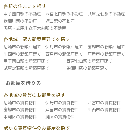
各駅の住まいを探す
甲子園口駅の不動産
西宮北口駅の不動産
武庫之荘駅の不動産
逆瀬川駅の不動産
塚口駅の不動産
鳴尾・武庫川女子大前駅の不動産
各地域・駅の新築戸建てを探す
尼崎市の新築戸建て
伊丹市の新築戸建て
宝塚市の新築戸建て
川西市の新築戸建て
西宮市の新築戸建て
芦屋市の新築戸建て
甲子園口駅の新築戸建て
西宮北口駅の新築戸建て
武庫之荘駅の新築戸建て
逆瀬川駅の新築戸建て
お部屋を借りる
各地域の賃貸のお部屋を探す
尼崎市の賃貸物件
伊丹市の賃貸物件
西宮市の賃貸物件
宝塚市の賃貸物件
芦屋市の賃貸物件
川西市の賃貸物件
東灘区の賃貸物件
灘区の賃貸物件
駅から賃貸物件のお部屋を探す