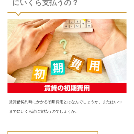
にいくら支払うの？
賃貸借契約時にかかる初期費用とはなんでしょうか、またはいつ
までにいくら誰に支払うのでしょうか。