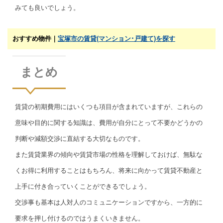
みても良いでしょう。
おすすめ物件｜
宝塚市の賃貸(マンション･戸建て)を探す
まとめ
賃貸の初期費用にはいくつも項目が含まれていますが、これらの
意味や目的に関する知識は、費用が自分にとって不要かどうかの
判断や減額交渉に直結する大切なものです。
また賃貸業界の傾向や賃貸市場の性格を理解しておけば、無駄な
くお得に利用することはもちろん、将来に向かって賃貸不動産と
上手に付き合っていくことができるでしょう。
交渉事も基本は人対人のコミュニケーションですから、一方的に
要求を押し付けるのではうまくいきません。