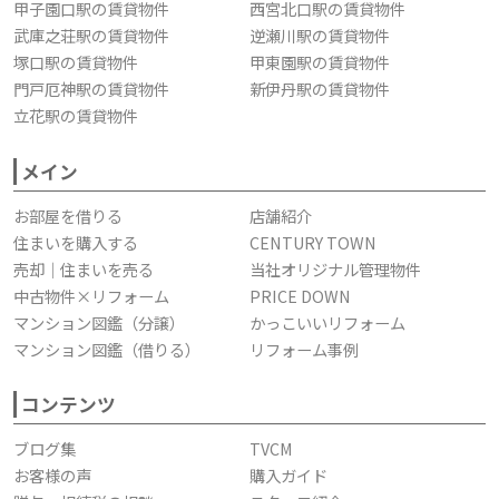
甲子園口駅の賃貸物件
西宮北口駅の賃貸物件
武庫之荘駅の賃貸物件
逆瀬川駅の賃貸物件
塚口駅の賃貸物件
甲東園駅の賃貸物件
門戸厄神駅の賃貸物件
新伊丹駅の賃貸物件
立花駅の賃貸物件
メイン
お部屋を借りる
店舗紹介
住まいを購入する
CENTURY TOWN
売却｜住まいを売る
当社オリジナル管理物件
中古物件×リフォーム
PRICE DOWN
マンション図鑑（分譲）
かっこいいリフォーム
マンション図鑑（借りる）
リフォーム事例
コンテンツ
ブログ集
TVCM
お客様の声
購入ガイド