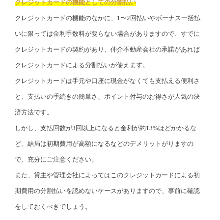
クレジットカードの機能としての分割払い
クレジットカードの機能のなかに、1〜2回払いやボーナス一括払
いに限っては金利手数料が要らない場合がありますので、すでに
クレジットカードの契約があり、仲介不動産会社の承諾があれば
クレジットカードによる分割払いが使えます。
クレジットカードは手元や口座に現金がなくても支払える便利さ
と、支払いの手続きの簡単さ、ポイント付与のお得さが人気の決
済方法です。
しかし、支払回数が3回以上になると金利が約13%ほどかかるな
ど、結局は初期費用が高額になるなどのデメリットがりますの
で、充分にご注意ください。
また、貸主や管理会社によってはこのクレジットカードによる初
期費用の分割払いを認めないケースがありますので、事前に確認
をしておくべきでしょう。