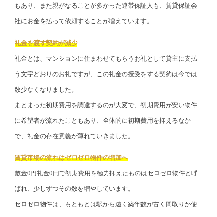
もあり、また親がなることが多かった連帯保証人も、賃貸保証会
社にお金を払って依頼することが増えています。
礼金を渡す契約が減少
礼金とは、マンションに住まわせてもらうお礼として貸主に支払
う文字どおりのお礼ですが、この礼金の授受をする契約は今では
数少なくなりました。
まとまった初期費用を調達するのが大変で、初期費用が安い物件
に希望者が流れたこともあり、全体的に初期費用を抑えるなか
で、礼金の存在意義が薄れていきました。
賃貸市場の流れはゼロゼロ物件の増加へ
敷金0円礼金0円で初期費用を極力抑えたものはゼロゼロ物件と呼
ばれ、少しずつその数を増やしています。
ゼロゼロ物件は、もともとは駅から遠く築年数が古く間取りが使