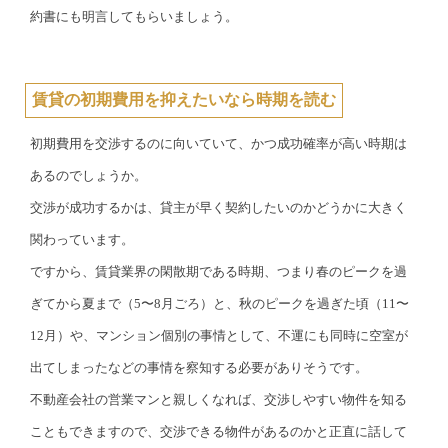
約書にも明言してもらいましょう。
賃貸の初期費用を抑えたいなら時期を読む
初期費用を交渉するのに向いていて、かつ成功確率が高い時期は
あるのでしょうか。
交渉が成功するかは、貸主が早く契約したいのかどうかに大きく
関わっています。
ですから、賃貸業界の閑散期である時期、つまり春のピークを過
ぎてから夏まで（5〜8月ごろ）と、秋のピークを過ぎた頃（11〜
12月）や、マンション個別の事情として、不運にも同時に空室が
出てしまったなどの事情を察知する必要がありそうです。
不動産会社の営業マンと親しくなれば、交渉しやすい物件を知る
こともできますので、交渉できる物件があるのかと正直に話して