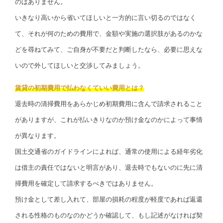
のはありません。
いきなり高いから省いてほしいと一方的に言い切るのではなく
て、それが何のための費用で、金額や実施の選択肢があるのかな
どを尋ねてみて、ご自身が不要だと判断したなら、必要に思えな
いので外してほしいと交渉してみましょう。
賃貸の初期費用で払わなくていい費用とは？
退去時の清掃費用をあらかじめ初期費用に含んで請求されること
がありますが、これが払いきりなのか預け金なのかによって事情
が異なります。
国土交通省のガイドラインによれば、通常の使用による経年劣化
は借主の責任ではないと明言があり、退去時でもないのに先に清
掃費用を確定して請求するべきではありません。
預け金として差し入れて、部屋の損耗の程度が軽度であれば返還
される性格のものなのかどうか確認して、もし記述がなければ契