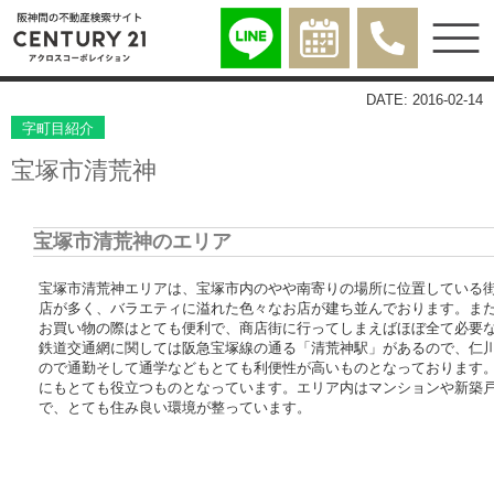
DATE: 2016-02-14
字町目紹介
宝塚市清荒神
宝塚市清荒神のエリア
宝塚市清荒神エリアは、宝塚市内のやや南寄りの場所に位置している
店が多く、バラエティに溢れた色々なお店が建ち並んでおります。ま
お買い物の際はとても便利で、商店街に行ってしまえばほぼ全て必要
鉄道交通網に関しては阪急宝塚線の通る「清荒神駅」があるので、仁
ので通勤そして通学などもとても利便性が高いものとなっております
にもとても役立つものとなっています。エリア内はマンションや新築
で、とても住み良い環境が整っています。