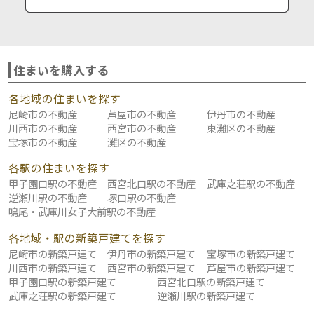
住まいを購入する
各地域の住まいを探す
尼崎市の不動産
芦屋市の不動産
伊丹市の不動産
川西市の不動産
西宮市の不動産
東灘区の不動産
宝塚市の不動産
灘区の不動産
各駅の住まいを探す
甲子園口駅の不動産
西宮北口駅の不動産
武庫之荘駅の不動産
逆瀬川駅の不動産
塚口駅の不動産
鳴尾・武庫川女子大前駅の不動産
各地域・駅の新築戸建てを探す
尼崎市の新築戸建て
伊丹市の新築戸建て
宝塚市の新築戸建て
川西市の新築戸建て
西宮市の新築戸建て
芦屋市の新築戸建て
甲子園口駅の新築戸建て
西宮北口駅の新築戸建て
武庫之荘駅の新築戸建て
逆瀬川駅の新築戸建て