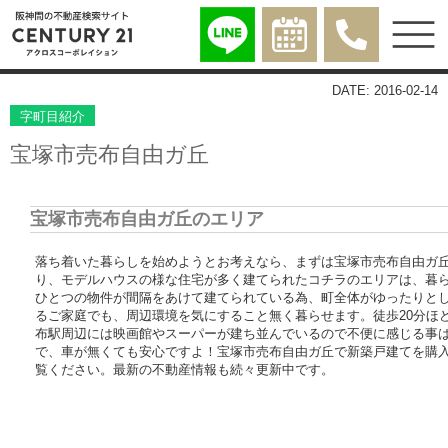
DATE: 2016-02-14
字町目紹介
宝塚市売布自由ガ丘
宝塚市売布自由ガ丘のエリア
落ち着いた暮らしを始めようとお考えなら、まずは宝塚市売布自由ガ
り、モデルハウスの様な住宅が多く建てられたコチラのエリアは、暮
ひとつの物件が間隔をあけて建てられている為、町全体がゆったりと
るご家庭でも、周辺環境を気にすること無く暮らせます。徒歩20分ほ
布駅周辺には映画館やスーパーが建ち並んでいるので不便に感じる事
で、車が無くても安心ですよ！宝塚市売布自由ガ丘で新築戸建てを購
覧ください。最新の不動産情報も続々更新中です。