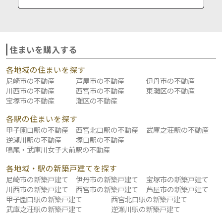
住まいを購入する
各地域の住まいを探す
尼崎市の不動産
芦屋市の不動産
伊丹市の不動産
川西市の不動産
西宮市の不動産
東灘区の不動産
宝塚市の不動産
灘区の不動産
各駅の住まいを探す
甲子園口駅の不動産
西宮北口駅の不動産
武庫之荘駅の不動産
逆瀬川駅の不動産
塚口駅の不動産
鳴尾・武庫川女子大前駅の不動産
各地域・駅の新築戸建てを探す
尼崎市の新築戸建て
伊丹市の新築戸建て
宝塚市の新築戸建て
川西市の新築戸建て
西宮市の新築戸建て
芦屋市の新築戸建て
甲子園口駅の新築戸建て
西宮北口駅の新築戸建て
武庫之荘駅の新築戸建て
逆瀬川駅の新築戸建て