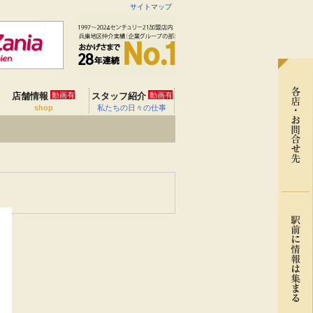
サイトマップ
店舗情報
動画有
スタッフ紹介
動画有
shop
私たちの日々の仕事