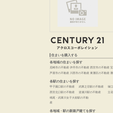
住まいを購入する
各地域の住まいを探す
尼崎市の不動産
伊丹市の不動産
西宮市の不動産
宝
芦屋市の不動産
川西市の不動産
東灘区の不動産
灘
各駅の住まいを探す
甲子園口駅の不動産
武庫之荘駅の不動産
塚
西宮北口駅の不動産
逆瀬川駅の不動産
立
鳴尾・武庫川女子大前駅の不動
産
各地域・駅の新築戸建てを探す