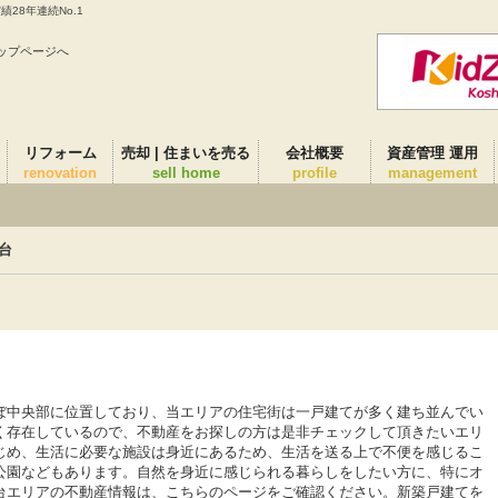
28年連続No.1
ップページへ
リフォーム
売却 | 住まいを売る
会社概要
資産管理 運用
renovation
sell home
profile
management
台
ぼ中央部に位置しており、当エリアの住宅街は一戸建てが多く建ち並んでい
く存在しているので、不動産をお探しの方は是非チェックして頂きたいエリ
じめ、生活に必要な施設は身近にあるため、生活を送る上で不便を感じるこ
公園などもあります。自然を身近に感じられる暮らしをしたい方に、特にオ
台エリアの不動産情報は、こちらのページをご確認ください。新築戸建てを