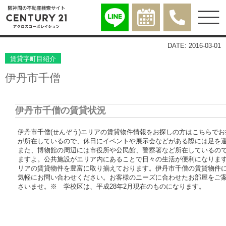
DATE: 2016-03-01
賃貸字町目紹介
伊丹市千僧
伊丹市千僧の賃貸状況
伊丹市千僧(せんぞう)エリアの賃貸物件情報をお探しの方はこちらで
が所在しているので、休日にイベントや展示会などがある際には足を
また、博物館の周辺には市役所や公民館、警察署など所在しているの
ますよ。公共施設がエリア内にあることで日々の生活が便利になりま
リアの賃貸物件を豊富に取り揃えております。伊丹市千僧の賃貸物件
気軽にお問い合わせください。お客様のニーズに合わせたお部屋をご
さいませ。※ 学校区は、平成28年2月現在のものになります。