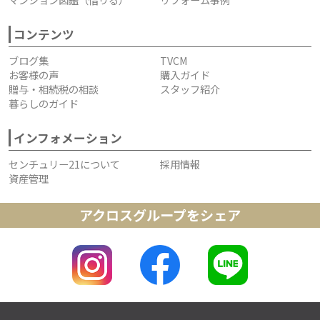
コンテンツ
ブログ集
TVCM
お客様の声
購入ガイド
贈与・相続税の相談
スタッフ紹介
暮らしのガイド
インフォメーション
センチュリー21について
採用情報
資産管理
アクロスグループをシェア