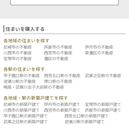
住まいを購入する
各地域の住まいを探す
尼崎市の不動産
芦屋市の不動産
伊丹市の不動産
川西市の不動産
西宮市の不動産
東灘区の不動産
宝塚市の不動産
灘区の不動産
各駅の住まいを探す
甲子園口駅の不動産
西宮北口駅の不動産
武庫之荘駅の不動産
逆瀬川駅の不動産
塚口駅の不動産
鳴尾・武庫川女子大前駅の不動産
各地域・駅の新築戸建てを探す
尼崎市の新築戸建て
伊丹市の新築戸建て
宝塚市の新築戸建て
川西市の新築戸建て
西宮市の新築戸建て
芦屋市の新築戸建て
甲子園口駅の新築戸建て
西宮北口駅の新築戸建て
武庫之荘駅の新築戸建て
逆瀬川駅の新築戸建て