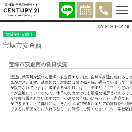
DATE: 2016-01-16
賃貸字町目紹介
宝塚市安倉西
宝塚市安倉西の賃貸状況
近辺に武庫川が流れる宝塚市安倉西エリアは、自然を身近に感じるこ
気がございます。武庫川の反対側には県道42号線が通っていまして、
が設置されています。隣接する弥生町には、「チポリゴルフ」などの
ーが立地していますので、休日のお出かけにも最適な場所といえるで
が複数設置されていますので、小さなお子様がいらっしゃる家庭でも
ができます。さて弊社には、そんな宝塚市安倉西エリアの賃貸物件情
できるお部屋を手に入れるなら、お気軽にご覧ください。※ 学校区は