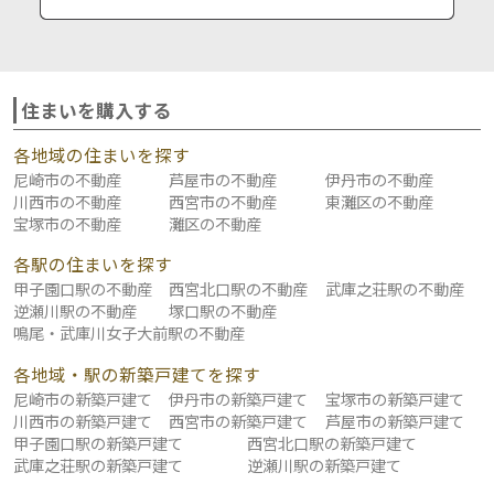
住まいを購入する
各地域の住まいを探す
尼崎市の不動産
芦屋市の不動産
伊丹市の不動産
川西市の不動産
西宮市の不動産
東灘区の不動産
宝塚市の不動産
灘区の不動産
各駅の住まいを探す
甲子園口駅の不動産
西宮北口駅の不動産
武庫之荘駅の不動産
逆瀬川駅の不動産
塚口駅の不動産
鳴尾・武庫川女子大前駅の不動産
各地域・駅の新築戸建てを探す
尼崎市の新築戸建て
伊丹市の新築戸建て
宝塚市の新築戸建て
川西市の新築戸建て
西宮市の新築戸建て
芦屋市の新築戸建て
甲子園口駅の新築戸建て
西宮北口駅の新築戸建て
武庫之荘駅の新築戸建て
逆瀬川駅の新築戸建て