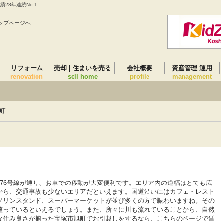
28年連続No.1
ップページへ
リフォーム
売却 | 住まいを売る
会社概要
資産管理 運用
renovation
sell home
profile
management
町
76号線が通り、お車での移動が大変便利です。エリア内の道幅はとても広
から、交通事故も少ないエリアだといえます。国道沿いにはカフェ・レスト
ソリンスタンド、スーパーマーケットが並び多くの方で賑わいますね。その
整っているといえるでしょう。また、所々に川も流れていることから、自然
な住み良さが揃った宝塚市旭町でお引越しをするなら、こちらのページで賃