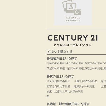
住まいを購入する
各地域の住まいを探す
尼崎市の不動産
伊丹市の不動産
西宮市の不動産
宝
芦屋市の不動産
川西市の不動産
東灘区の不動産
灘
各駅の住まいを探す
甲子園口駅の不動産
武庫之荘駅の不動産
塚
西宮北口駅の不動産
逆瀬川駅の不動産
立
鳴尾・武庫川女子大前駅の不動
産
各地域・駅の新築戸建てを探す