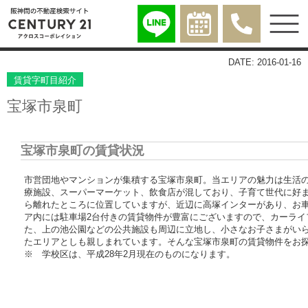
DATE: 2016-01-16
賃貸字町目紹介
宝塚市泉町
宝塚市泉町の賃貸状況
市営団地やマンションが集積する宝塚市泉町。当エリアの魅力は生活
療施設、スーパーマーケット、飲食店が混しており、子育て世代に好
ら離れたところに位置していますが、近辺に高塚インターがあり、お
ア内には駐車場2台付きの賃貸物件が豊富にございますので、カーライ
た、上の池公園などの公共施設も周辺に立地し、小さなお子さまがい
たエリアとしも親しまれています。そんな宝塚市泉町の賃貸物件をお
※ 学校区は、平成28年2月現在のものになります。