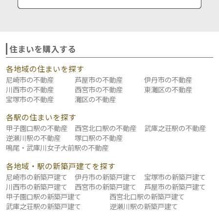
住まいを購入する
各地域の住まいを探す
尼崎市の不動産
芦屋市の不動産
伊丹市の不動産
川西市の不動産
西宮市の不動産
東灘区の不動産
宝塚市の不動産
灘区の不動産
各駅の住まいを探す
甲子園口駅の不動産
西宮北口駅の不動産
武庫之荘駅の不動産
逆瀬川駅の不動産
塚口駅の不動産
鳴尾・武庫川女子大前駅の不動産
各地域・駅の新築戸建てを探す
尼崎市の新築戸建て
伊丹市の新築戸建て
宝塚市の新築戸建て
川西市の新築戸建て
西宮市の新築戸建て
芦屋市の新築戸建て
甲子園口駅の新築戸建て
西宮北口駅の新築戸建て
武庫之荘駅の新築戸建て
逆瀬川駅の新築戸建て