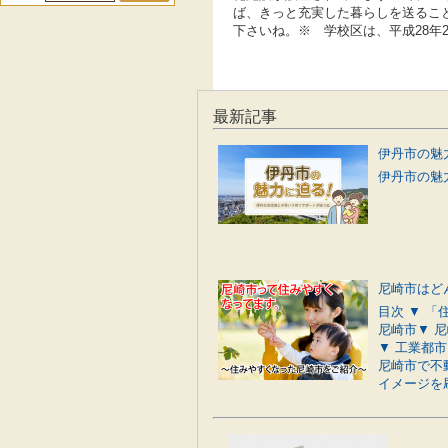
ば、きっと充実した暮らしを送るこ
下さいね。※ 学校区は、平成28年
最新記事
伊丹市の魅力
尼崎市はど
目次 ▼ 
尼崎市▼ 
▼ 工業都
尼崎市で不
イメージを刷