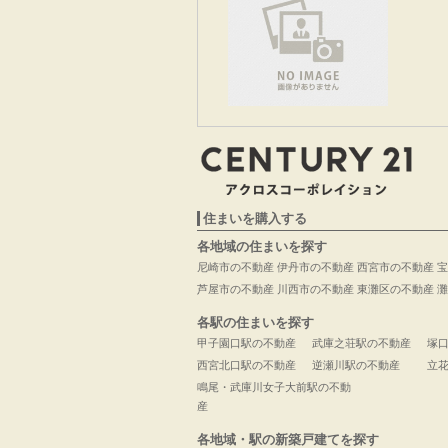
住まいを購入する
各地域の住まいを探す
尼崎市の不動産
伊丹市の不動産
西宮市の不動産
宝
芦屋市の不動産
川西市の不動産
東灘区の不動産
灘
各駅の住まいを探す
甲子園口駅の不動産
武庫之荘駅の不動産
塚
西宮北口駅の不動産
逆瀬川駅の不動産
立
鳴尾・武庫川女子大前駅の不動
産
各地域・駅の新築戸建てを探す