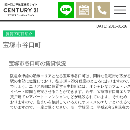
DATE: 2016-01-16
賃貸字町目紹介
宝塚市谷口町
宝塚市谷口町の賃貸状況
阪急今津線の沿線エリアとなる宝塚市谷口町は、閑静な住宅街が広が
駅の南部に位置しており、徒歩10～20分程度のところにありますの
でしょう。エリア東側に位置する中野町には、オシャレなカフェ・レ
イベート時間も充実させることができます。近年、宝塚市谷口町エリ
貸戸建てやアパート・マンションなどが建設されています。そのため
おりますので、住まいを検討している方にオススメのエリアといえる
ていますので、一度ご覧ください。※ 学校区は、平成28年2月現在