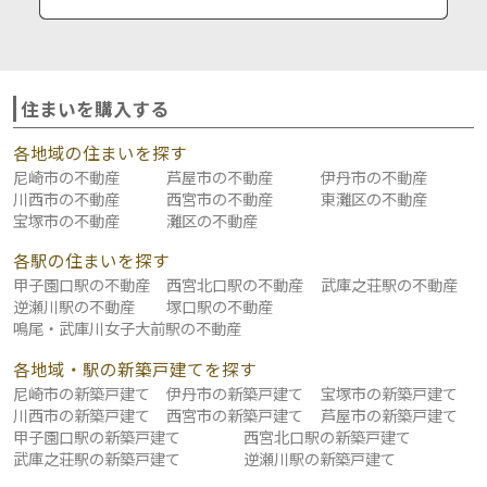
住まいを購入する
各地域の住まいを探す
尼崎市の不動産
芦屋市の不動産
伊丹市の不動産
川西市の不動産
西宮市の不動産
東灘区の不動産
宝塚市の不動産
灘区の不動産
各駅の住まいを探す
甲子園口駅の不動産
西宮北口駅の不動産
武庫之荘駅の不動産
逆瀬川駅の不動産
塚口駅の不動産
鳴尾・武庫川女子大前駅の不動産
各地域・駅の新築戸建てを探す
尼崎市の新築戸建て
伊丹市の新築戸建て
宝塚市の新築戸建て
川西市の新築戸建て
西宮市の新築戸建て
芦屋市の新築戸建て
甲子園口駅の新築戸建て
西宮北口駅の新築戸建て
武庫之荘駅の新築戸建て
逆瀬川駅の新築戸建て