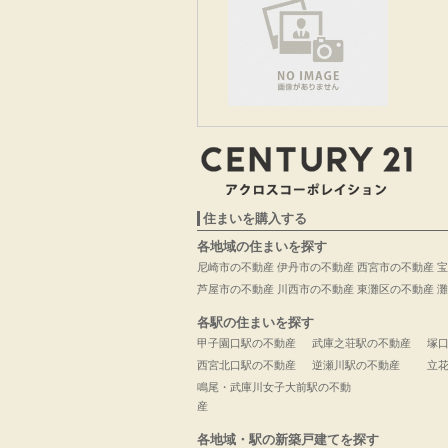
住まいを購入する
各地域の住まいを探す
尼崎市の不動産
伊丹市の不動産
西宮市の不動産
宝
芦屋市の不動産
川西市の不動産
東灘区の不動産
灘
各駅の住まいを探す
甲子園口駅の不動産
武庫之荘駅の不動産
塚
西宮北口駅の不動産
逆瀬川駅の不動産
立
鳴尾・武庫川女子大前駅の不動
産
各地域・駅の新築戸建てを探す