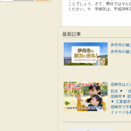
ことでしょう。さて、弊社ではそん
ください。※ 学校区は、平成28年
最新記事
伊丹市の魅力
尼崎市はど
目次 ▼ 
尼崎市▼ 
▼ 工業都
尼崎市で不
イメージを刷