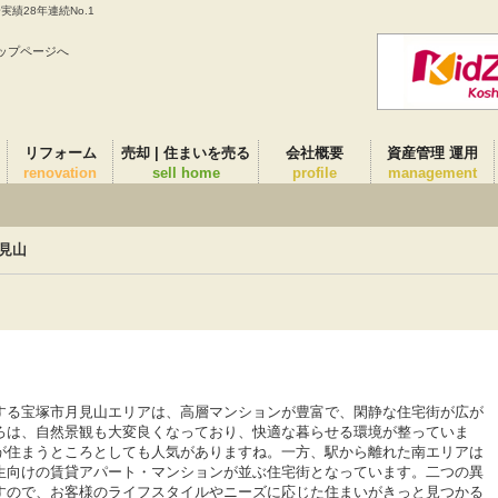
績28年連続No.1
ップページへ
リフォーム
売却 | 住まいを売る
会社概要
資産管理 運用
renovation
sell home
profile
management
見山
する宝塚市月見山エリアは、高層マンションが豊富で、閑静な住宅街が広が
ろは、自然景観も大変良くなっており、快適な暮らせる環境が整っていま
が住まうところとしても人気がありますね。一方、駅から離れた南エリアは
生向けの賃貸アパート・マンションが並ぶ住宅街となっています。二つの異
すので、お客様のライフスタイルやニーズに応じた住まいがきっと見つかる