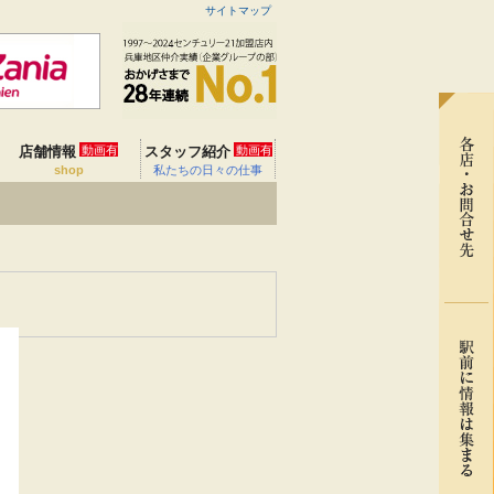
サイトマップ
店舗情報
動画有
スタッフ紹介
動画有
shop
私たちの日々の仕事