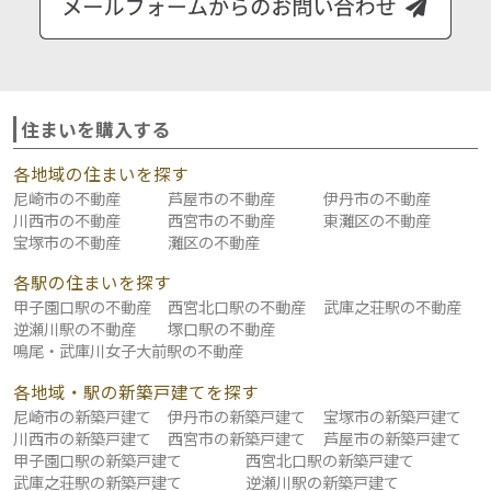
住まいを購入する
各地域の住まいを探す
尼崎市の不動産
芦屋市の不動産
伊丹市の不動産
川西市の不動産
西宮市の不動産
東灘区の不動産
宝塚市の不動産
灘区の不動産
各駅の住まいを探す
甲子園口駅の不動産
西宮北口駅の不動産
武庫之荘駅の不動産
逆瀬川駅の不動産
塚口駅の不動産
鳴尾・武庫川女子大前駅の不動産
各地域・駅の新築戸建てを探す
尼崎市の新築戸建て
伊丹市の新築戸建て
宝塚市の新築戸建て
川西市の新築戸建て
西宮市の新築戸建て
芦屋市の新築戸建て
甲子園口駅の新築戸建て
西宮北口駅の新築戸建て
武庫之荘駅の新築戸建て
逆瀬川駅の新築戸建て