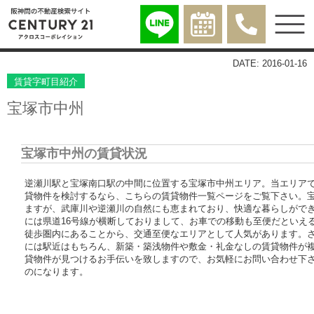
DATE: 2016-01-16
賃貸字町目紹介
宝塚市中州
宝塚市中州の賃貸状況
逆瀬川駅と宝塚南口駅の中間に位置する宝塚市中州エリア。当エリア
貸物件を検討するなら、こちらの賃貸物件一覧ページをご覧下さい。
ますが、武庫川や逆瀬川の自然にも恵まれており、快適な暮らしがで
には県道16号線が横断しておりまして、お車での移動も至便だといえ
徒歩圏内にあることから、交通至便なエリアとして人気があります。
には駅近はもちろん、新築・築浅物件や敷金・礼金なしの賃貸物件が
貸物件が見つけるお手伝いを致しますので、お気軽にお問い合わせ下さ
のになります。