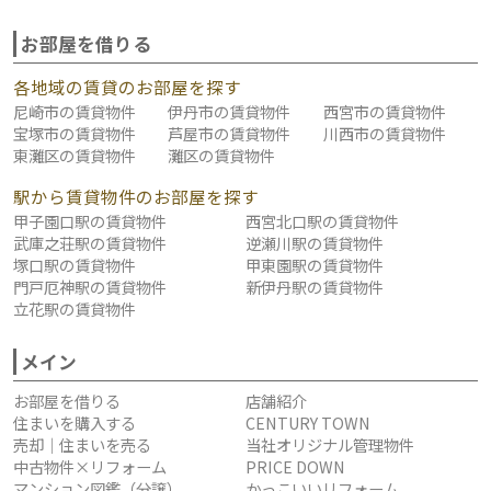
お部屋を借りる
各地域の賃貸のお部屋を探す
尼崎市の賃貸物件
伊丹市の賃貸物件
西宮市の賃貸物件
宝塚市の賃貸物件
芦屋市の賃貸物件
川西市の賃貸物件
東灘区の賃貸物件
灘区の賃貸物件
駅から賃貸物件のお部屋を探す
甲子園口駅の賃貸物件
西宮北口駅の賃貸物件
武庫之荘駅の賃貸物件
逆瀬川駅の賃貸物件
塚口駅の賃貸物件
甲東園駅の賃貸物件
門戸厄神駅の賃貸物件
新伊丹駅の賃貸物件
立花駅の賃貸物件
メイン
お部屋を借りる
店舗紹介
住まいを購入する
CENTURY TOWN
売却｜住まいを売る
当社オリジナル管理物件
中古物件×リフォーム
PRICE DOWN
マンション図鑑（分譲）
かっこいいリフォーム