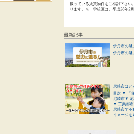
扱っている賃貸物件をご検討下さい
ります。※ 学校区は、平成28年2
最新記事
伊丹市の魅力
尼崎市はど
目次 ▼ 
尼崎市▼ 
▼ 工業都
尼崎市で不
イメージを刷