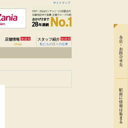
サイトマップ
店舗情報
動画有
スタッフ紹介
動画有
shop
私たちの日々の仕事