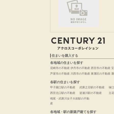
住まいを購入する
各地域の住まいを探す
尼崎市の不動産
伊丹市の不動産
西宮市の不動産
宝
芦屋市の不動産
川西市の不動産
東灘区の不動産
灘
各駅の住まいを探す
甲子園口駅の不動産
武庫之荘駅の不動産
塚
西宮北口駅の不動産
逆瀬川駅の不動産
立
鳴尾・武庫川女子大前駅の不動
産
各地域・駅の新築戸建てを探す