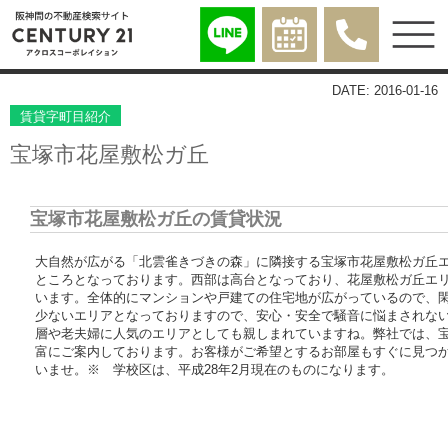
DATE: 2016-01-16
賃貸字町目紹介
宝塚市花屋敷松ガ丘
宝塚市花屋敷松ガ丘の賃貸状況
大自然が広がる「北雲雀きづきの森」に隣接する宝塚市花屋敷松ガ丘
ところとなっております。西部は高台となっており、花屋敷松ガ丘エ
います。全体的にマンションや戸建ての住宅地が広がっているので、
少ないエリアとなっておりますので、安心・安全で騒音に悩まされな
層や老夫婦に人気のエリアとしても親しまれていますね。弊社では、
富にご案内しております。お客様がご希望とするお部屋もすぐに見つ
いませ。※ 学校区は、平成28年2月現在のものになります。