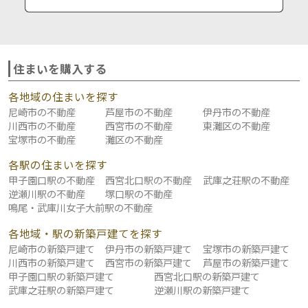
住まいを購入する
各地域の住まいを探す
尼崎市の不動産
芦屋市の不動産
伊丹市の不動産
川西市の不動産
西宮市の不動産
東灘区の不動産
宝塚市の不動産
灘区の不動産
各駅の住まいを探す
甲子園口駅の不動産
西宮北口駅の不動産
武庫之荘駅の不動産
逆瀬川駅の不動産
塚口駅の不動産
鳴尾・武庫川女子大前駅の不動産
各地域・駅の新築戸建てを探す
尼崎市の新築戸建て
伊丹市の新築戸建て
宝塚市の新築戸建て
川西市の新築戸建て
西宮市の新築戸建て
芦屋市の新築戸建て
甲子園口駅の新築戸建て
西宮北口駅の新築戸建て
武庫之荘駅の新築戸建て
逆瀬川駅の新築戸建て