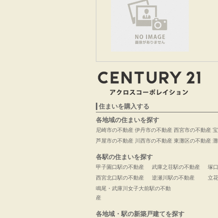
住まいを購入する
各地域の住まいを探す
尼崎市の不動産
伊丹市の不動産
西宮市の不動産
宝
芦屋市の不動産
川西市の不動産
東灘区の不動産
灘
各駅の住まいを探す
甲子園口駅の不動産
武庫之荘駅の不動産
塚
西宮北口駅の不動産
逆瀬川駅の不動産
立
鳴尾・武庫川女子大前駅の不動
産
各地域・駅の新築戸建てを探す