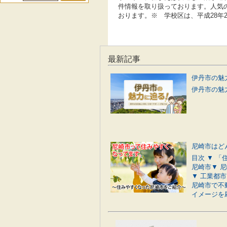
件情報を取り扱っております。人気
おります。※ 学校区は、平成28年
最新記事
伊丹市の魅力
尼崎市はど
目次 ▼ 
尼崎市▼ 
▼ 工業都
尼崎市で不
イメージを刷