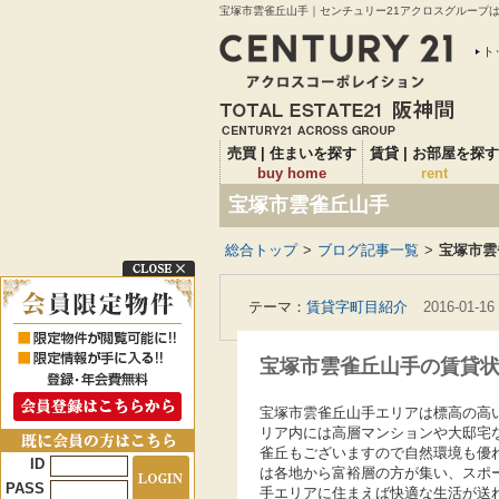
宝塚市雲雀丘山手｜センチュリー21アクロスグループは仲
ト
売買 | 住まいを探す
賃貸 | お部屋を探す
buy home
rent
宝塚市雲雀丘山手
総合トップ
>
ブログ記事一覧
>
宝塚市雲
テーマ：
賃貸字町目紹介
2016-01-16
宝塚市雲雀丘山手の賃貸
宝塚市雲雀丘山手エリアは標高の高
リア内には高層マンションや大邸宅
雀丘もございますので自然環境も優
ID
は各地から富裕層の方が集い、スポ
PASS
手エリアに住まえば快適な生活が送