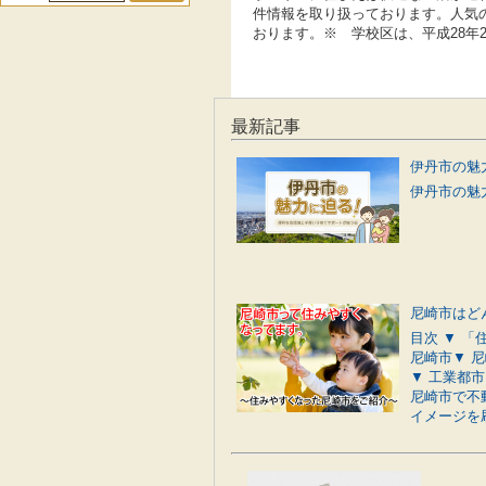
件情報を取り扱っております。人気
おります。※ 学校区は、平成28年
最新記事
伊丹市の魅力
尼崎市はど
目次 ▼ 
尼崎市▼ 
▼ 工業都
尼崎市で不
イメージを刷