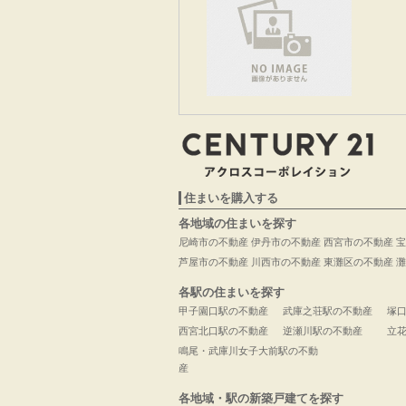
住まいを購入する
各地域の住まいを探す
尼崎市の不動産
伊丹市の不動産
西宮市の不動産
宝
芦屋市の不動産
川西市の不動産
東灘区の不動産
灘
各駅の住まいを探す
甲子園口駅の不動産
武庫之荘駅の不動産
塚
西宮北口駅の不動産
逆瀬川駅の不動産
立
鳴尾・武庫川女子大前駅の不動
産
各地域・駅の新築戸建てを探す