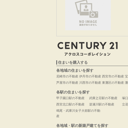
住まいを購入する
各地域の住まいを探す
尼崎市の不動産
伊丹市の不動産
西宮市の不動産
宝
芦屋市の不動産
川西市の不動産
東灘区の不動産
灘
各駅の住まいを探す
甲子園口駅の不動産
武庫之荘駅の不動産
塚
西宮北口駅の不動産
逆瀬川駅の不動産
立
鳴尾・武庫川女子大前駅の不動
産
各地域・駅の新築戸建てを探す