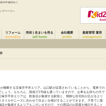
28年連続No.1
ップページへ
リフォーム
売却 | 住まいを売る
会社概要
資産管理 運用
renovation
sell home
profile
management
井
号線が横断する宝塚市平井エリア。山口駅が設置されていることから、電車での
でしょう。もちろん、国道171号線も通っていますので、お車をお持ちの方で
宝塚市平井エリアは、飲食店が集積する駅前と、閑静な住宅街が広がるエリ
スタイルやニーズに合わせて住まいを検討することができます。子育てに集
施設が集積するエリアもございますので、その周辺のお部屋を検討すること