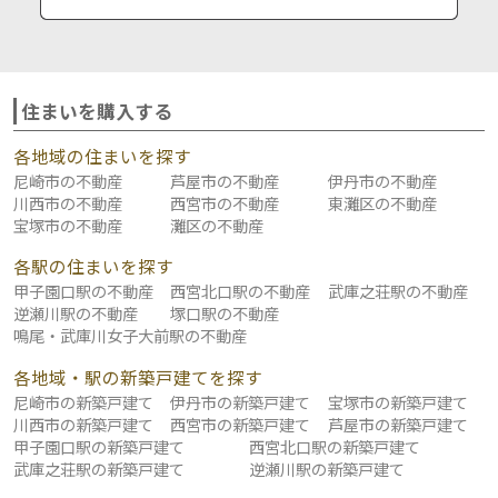
住まいを購入する
各地域の住まいを探す
尼崎市の不動産
芦屋市の不動産
伊丹市の不動産
川西市の不動産
西宮市の不動産
東灘区の不動産
宝塚市の不動産
灘区の不動産
各駅の住まいを探す
甲子園口駅の不動産
西宮北口駅の不動産
武庫之荘駅の不動産
逆瀬川駅の不動産
塚口駅の不動産
鳴尾・武庫川女子大前駅の不動産
各地域・駅の新築戸建てを探す
尼崎市の新築戸建て
伊丹市の新築戸建て
宝塚市の新築戸建て
川西市の新築戸建て
西宮市の新築戸建て
芦屋市の新築戸建て
甲子園口駅の新築戸建て
西宮北口駅の新築戸建て
武庫之荘駅の新築戸建て
逆瀬川駅の新築戸建て