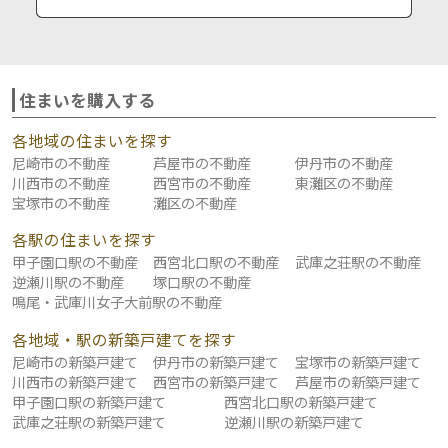
住まいを購入する
各地域の住まいを探す
尼崎市の不動産
芦屋市の不動産
伊丹市の不動産
川西市の不動産
西宮市の不動産
東灘区の不動産
宝塚市の不動産
灘区の不動産
各駅の住まいを探す
甲子園口駅の不動産
西宮北口駅の不動産
武庫之荘駅の不動産
逆瀬川駅の不動産
塚口駅の不動産
鳴尾・武庫川女子大前駅の不動産
各地域・駅の新築戸建てを探す
尼崎市の新築戸建て
伊丹市の新築戸建て
宝塚市の新築戸建て
川西市の新築戸建て
西宮市の新築戸建て
芦屋市の新築戸建て
甲子園口駅の新築戸建て
西宮北口駅の新築戸建て
武庫之荘駅の新築戸建て
逆瀬川駅の新築戸建て