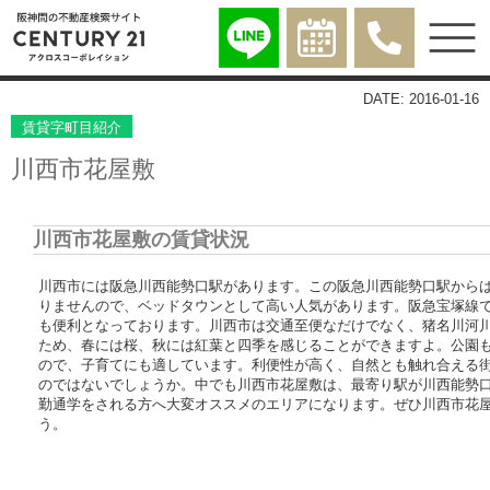
DATE: 2016-01-16
賃貸字町目紹介
川西市花屋敷
川西市花屋敷の賃貸状況
川西市には阪急川西能勢口駅があります。この阪急川西能勢口駅からは
りませんので、ベッドタウンとして高い人気があります。阪急宝塚線で
も便利となっております。川西市は交通至便なだけでなく、猪名川河
ため、春には桜、秋には紅葉と四季を感じることができますよ。公園
ので、子育てにも適しています。利便性が高く、自然とも触れ合える
のではないでしょうか。中でも川西市花屋敷は、最寄り駅が川西能勢
勤通学をされる方へ大変オススメのエリアになります。ぜひ川西市花
う。