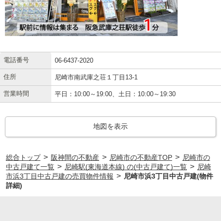
電話番号
06-6437-2020
住所
尼崎市南武庫之荘１丁目13-1
営業時間
平日：10:00～19:00、土日：10:00～19:30
地図を表示
>
>
>
総合トップ
阪神間の不動産
尼崎市の不動産TOP
尼崎市の
>
>
中古戸建て一覧
尼崎駅(東海道本線) の(中古戸建て)一覧
尼崎
>
市浜3丁目中古戸建の売買物件情報
尼崎市浜3丁目中古戸建(物件
詳細)