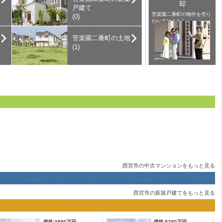
却
戸建て
苦楽園二番町の物件を売り
(0)
たい方はこちら。
苦楽園二番町の土地
(1)
西宮市の中古マンションをもっと見る
西宮市の新築戸建てをもっと見る
価格:3880万円
価格:5280万円