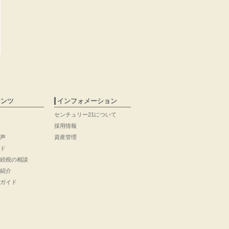
テンツ
インフォメーション
センチュリー21について
採用情報
声
資産管理
ド
続税の相談
紹介
ガイド