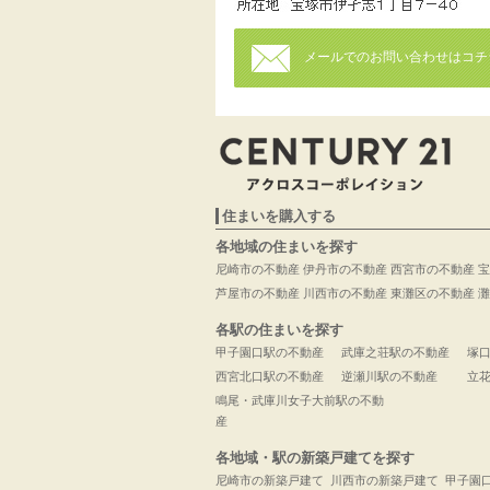
メールでのお問い合わせはコチ
住まいを購入する
各地域の住まいを探す
尼崎市の不動産
伊丹市の不動産
西宮市の不動産
宝
芦屋市の不動産
川西市の不動産
東灘区の不動産
灘
各駅の住まいを探す
甲子園口駅の不動産
武庫之荘駅の不動産
塚
西宮北口駅の不動産
逆瀬川駅の不動産
立
鳴尾・武庫川女子大前駅の不動
産
各地域・駅の新築戸建てを探す
尼崎市の新築戸建て
川西市の新築戸建て
甲子園