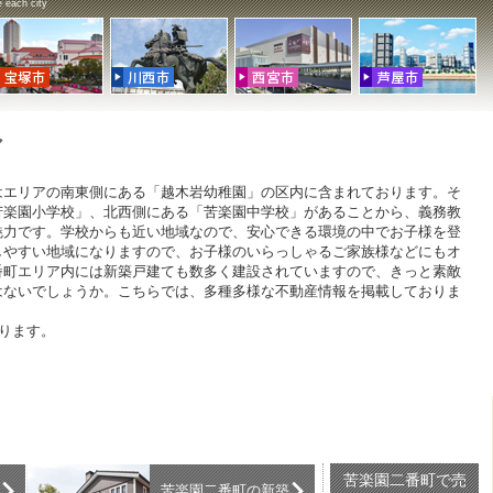
 each city
ア
はエリアの南東側にある「越木岩幼稚園」の区内に含まれております。そ
苦楽園小学校」、北西側にある「苦楽園中学校」があることから、義務教
魅力です。学校からも近い地域なので、安心できる環境の中でお子様を登
しやすい地域になりますので、お子様のいらっしゃるご家族様などにもオ
番町エリア内には新築戸建ても数多く建設されていますので、きっと素敵
はないでしょうか。こちらでは、多種多様な不動産情報を掲載しておりま
なります。
苦楽園二番町で売
苦楽園二番町の新築