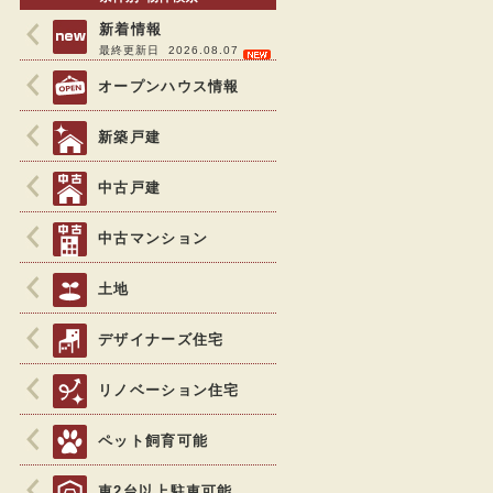
新着情報
最終更新日 2026.08.07
オープンハウス情報
新築戸建
中古戸建
中古マンション
土地
デザイナーズ住宅
リノベーション住宅
ペット飼育可能
車2台以上駐車可能