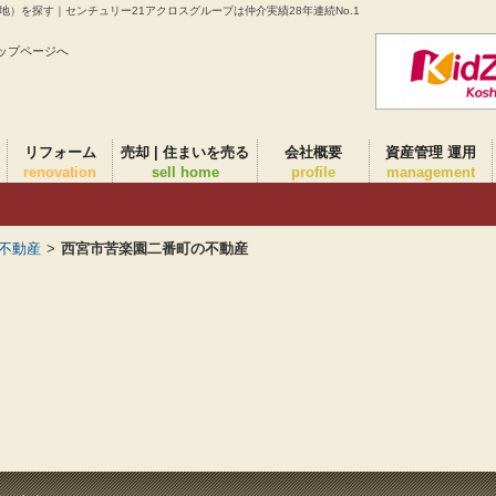
）を探す｜センチュリー21アクロスグループは仲介実績28年連続No.1
ップページへ
リフォーム
売却 | 住まいを売る
会社概要
資産管理 運用
renovation
sell home
profile
management
不動産
>
西宮市苦楽園二番町の不動産