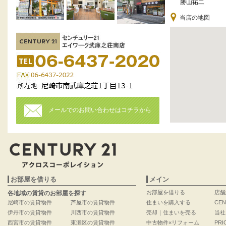
勝山祐二
当店の地図
メールでのお問い合わせはコチラから
お部屋を借りる
メイン
お部屋を借りる
店舗
各地域の賃貸のお部屋を探す
尼崎市の賃貸物件
芦屋市の賃貸物件
住まいを購入する
CEN
伊丹市の賃貸物件
川西市の賃貸物件
売却｜住まいを売る
当社
西宮市の賃貸物件
東灘区の賃貸物件
中古物件×リフォーム
PRI