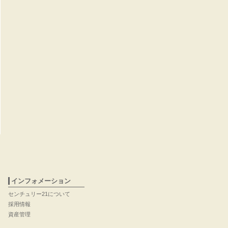
インフォメーション
センチュリー21について
採用情報
資産管理