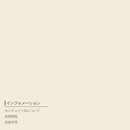
インフォメーション
センチュリー21について
採用情報
資産管理