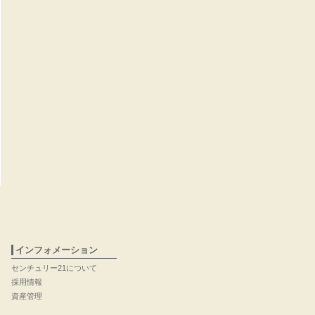
インフォメーション
センチュリー21について
採用情報
資産管理