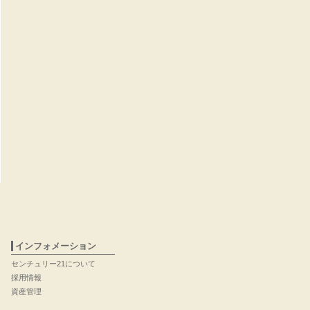
インフォメーション
センチュリー21について
採用情報
資産管理