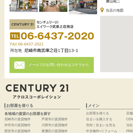
勝山祐二
当店の地図
メールでのお問い合わせはコチラから
お部屋を借りる
メイン
お部屋を借りる
店舗
各地域の賃貸のお部屋を探す
尼崎市の賃貸物件
芦屋市の賃貸物件
住まいを購入する
CEN
伊丹市の賃貸物件
川西市の賃貸物件
売却｜住まいを売る
当社
西宮市の賃貸物件
東灘区の賃貸物件
中古物件×リフォーム
PRI