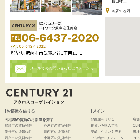
勝山祐二
当店の地図
メールでのお問い合わせはコチラから
お部屋を借りる
メイン
お部屋を借りる
店舗
各地域の賃貸のお部屋を探す
尼崎市の賃貸物件
芦屋市の賃貸物件
住まいを購入する
CEN
伊丹市の賃貸物件
川西市の賃貸物件
売却｜住まいを売る
当社
西宮市の賃貸物件
東灘区の賃貸物件
中古物件×リフォーム
PRI