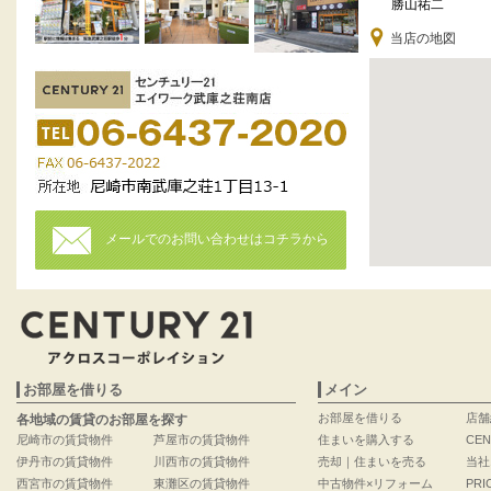
勝山祐二
当店の地図
メールでのお問い合わせはコチラから
お部屋を借りる
メイン
お部屋を借りる
店舗
各地域の賃貸のお部屋を探す
尼崎市の賃貸物件
芦屋市の賃貸物件
住まいを購入する
CEN
伊丹市の賃貸物件
川西市の賃貸物件
売却｜住まいを売る
当社
西宮市の賃貸物件
東灘区の賃貸物件
中古物件×リフォーム
PRI