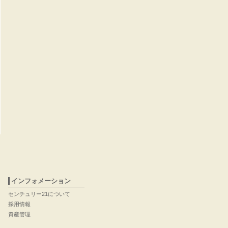
インフォメーション
センチュリー21について
採用情報
資産管理